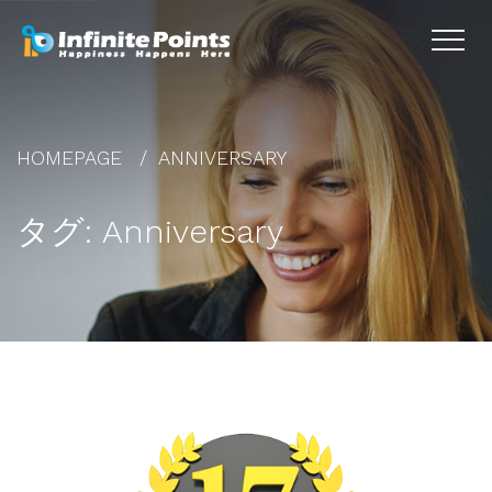
HOMEPAGE
ANNIVERSARY
タグ:
Anniversary